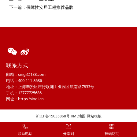
下一篇：
保障性安居工程推荐品牌
联系方式
邮箱：singi@188.com
电话：400-111-8686
地址：上海奉贤区庄行欧洲工业园区航南路7833号
手机：13777725686
网址：http://singi.cn
沪ICP备15035868号
XML地图
网站模板
联系电话
分享到
扫码访问