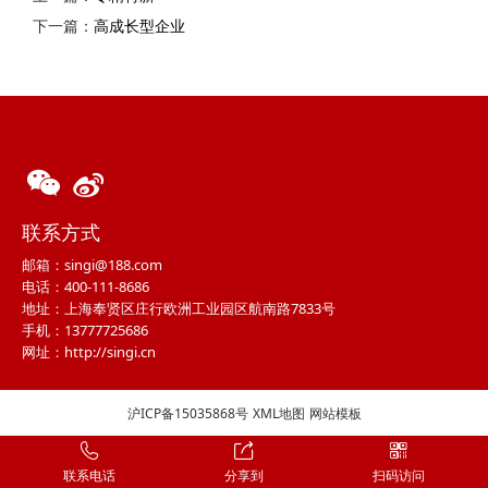
下一篇：
高成长型企业
联系方式
邮箱：singi@188.com
电话：400-111-8686
地址：上海奉贤区庄行欧洲工业园区航南路7833号
手机：13777725686
网址：http://singi.cn
沪ICP备15035868号
XML地图
网站模板
联系电话
分享到
扫码访问