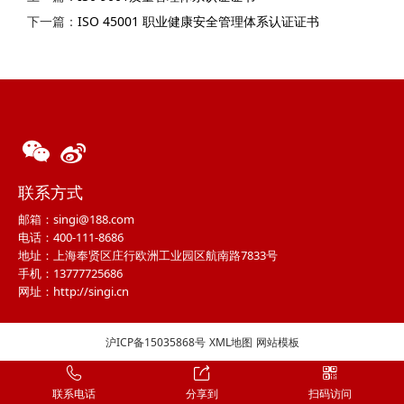
下一篇：
ISO 45001 职业健康安全管理体系认证证书
联系方式
邮箱：singi@188.com
电话：400-111-8686
地址：上海奉贤区庄行欧洲工业园区航南路7833号
手机：13777725686
网址：http://singi.cn
沪ICP备15035868号
XML地图
网站模板
联系电话
分享到
扫码访问