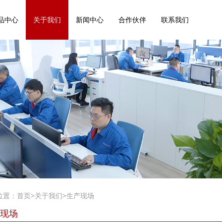
品中心
关于我们
新闻中心
合作伙伴
联系我们
位置：
首页
>
关于我们
>
生产现场
现场