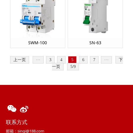
SWM-100
SN-63
上一页
···
3
4
5
6
7
···
下
一页
5/9
联系方式
邮箱：singi@188.com