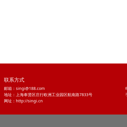
联系方式
邮箱：singi@188.com
地址：上海奉贤区庄行欧洲工业园区航南路7833号
网址：http://singi.cn