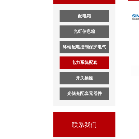
配电箱
光纤信息箱
终端配电控制保护电气
电力系统配套
开关插座
光储充配套元器件
联系我们