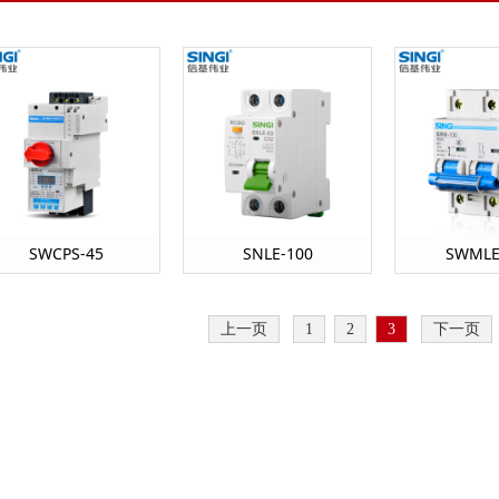
SWCPS-45
SNLE-100
SWMLE
上一页
1
2
3
下一页