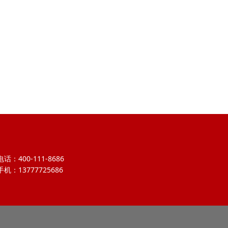
电话：400-111-8686
手机：13777725686