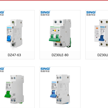
DZ47-63
DZ30LE-80
DZ30L