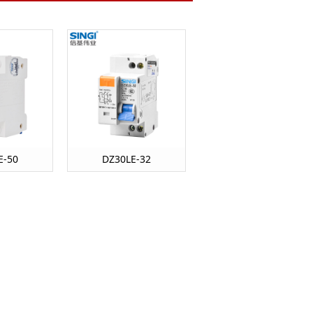
E-50
DZ30LE-32