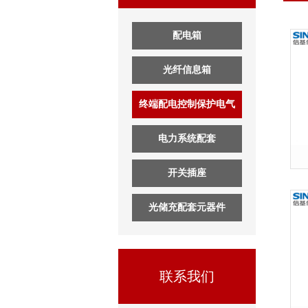
配电箱
光纤信息箱
终端配电控制保护电气
电力系统配套
开关插座
光储充配套元器件
联系我们