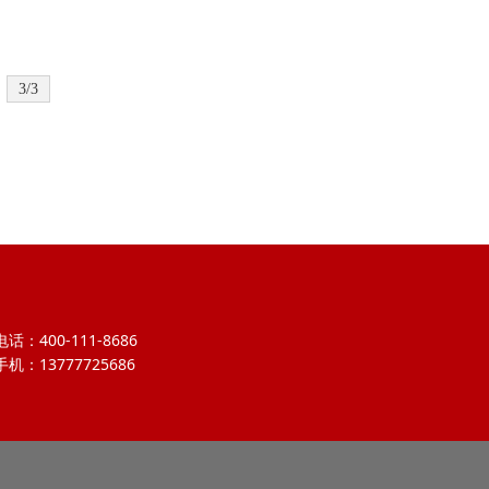
3/3
电话：400-111-8686
手机：13777725686