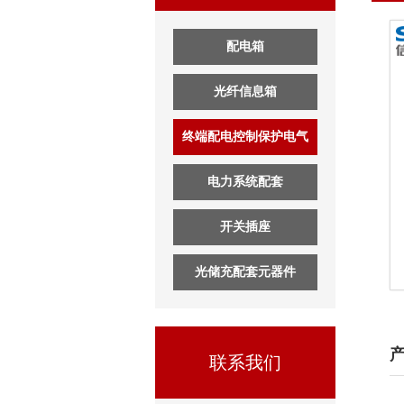
配电箱
光纤信息箱
终端配电控制保护电气
电力系统配套
开关插座
光储充配套元器件
联系我们