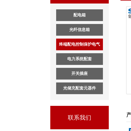
配电箱
光纤信息箱
终端配电控制保护电气
电力系统配套
开关插座
光储充配套元器件
联系我们