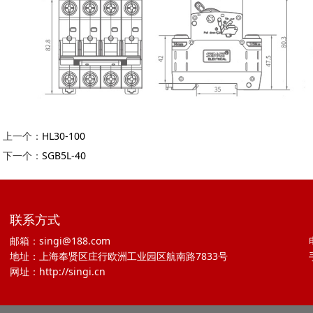
上一个：
HL30-100
下一个：
SGB5L-40
联系方式
邮箱：singi@188.com
地址：上海奉贤区庄行欧洲工业园区航南路7833号
网址：http://singi.cn