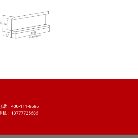
电话：400-111-8686
手机：13777725686