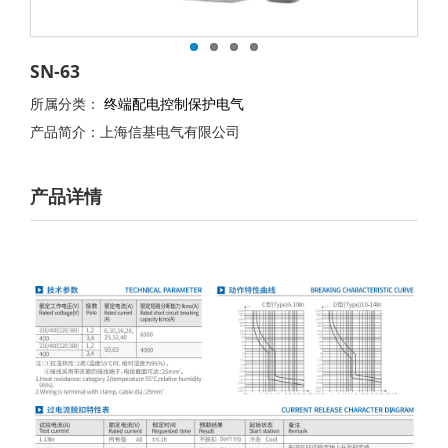
SN-63
所属分类：
终端配电控制保护电气
产品简介：上海信基电气有限公司
产品详情