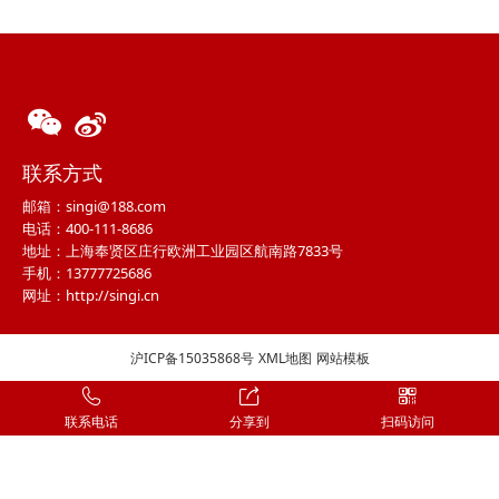
联系方式
邮箱：singi@188.com
电话：400-111-8686
地址：上海奉贤区庄行欧洲工业园区航南路7833号
手机：13777725686
网址：http://singi.cn
沪ICP备15035868号
XML地图
网站模板
联系电话
分享到
扫码访问