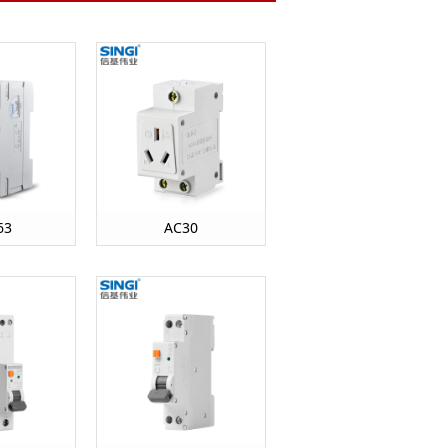
63
AC30