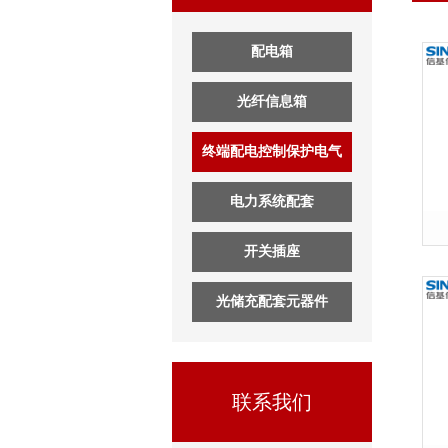
配电箱
光纤信息箱
终端配电控制保护电气
电力系统配套
开关插座
光储充配套元器件
联系我们