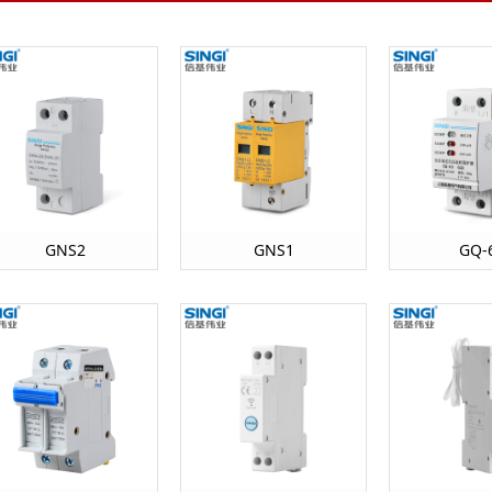
GNS2
GNS1
GQ-