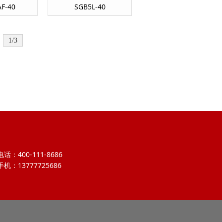
F-40
SGB5L-40
1/3
电话：400-111-8686
手机：13777725686