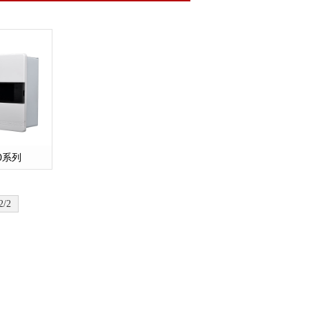
60系列
2/2