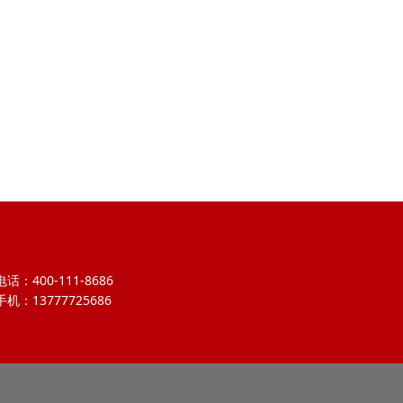
电话：400-111-8686
手机：13777725686