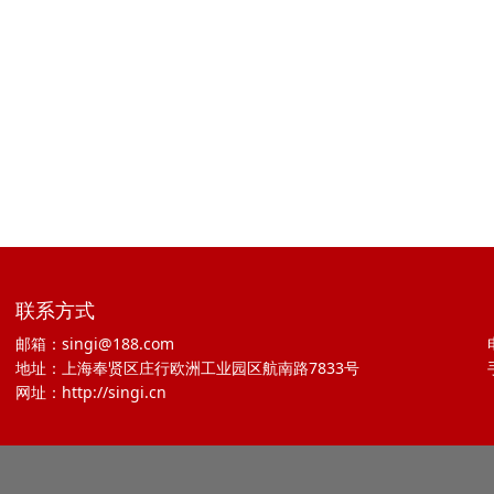
联系方式
邮箱：singi@188.com
地址：上海奉贤区庄行欧洲工业园区航南路7833号
网址：http://singi.cn