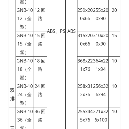
塑）
GNB-10
12 回
259x20
255x20
20
12
（全
路
0x66
0x90
塑）
ABS、PS
ABS
GNB-10
15 回
315x20
310x20
15
15
（全
路
0x66
0x90
塑）
GNB-10
18 回
368x22
364x22
10
18
（全
路
1x76
1x94
塑）
GNB-10
24 回
258x31
256x32
10
双
24
（全
路
2x76
6x94
排
塑）
GNB-10
36 回
255x44
271x32
10
36
（全
路
5x76
6x100
三
塑）