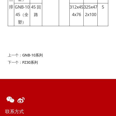
排
GNB-10
45 回
312x45
325x47
5
45
（全
路
4x76
2x100
塑）
上一个：
GNB-10系列
下一个：
PZ30系列
联系方式