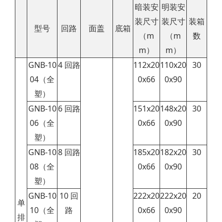
暗装安
明装安
装尺寸
装尺寸
装箱
型号
回路
面盖
底箱
（m
（m
数
m）
m）
GNB-10
4 回路
112x20
110x20
30
04（全
0x66
0x90
塑）
GNB-10
6 回路
151x20
148x20
30
06
（全
0x66
0x90
塑）
GNB-10
8 回路
185x20
182x20
30
08
（全
0x66
0x90
塑）
GNB-10
10 回
222x20
222x20
20
单
10
（全
路
0x66
0x90
排