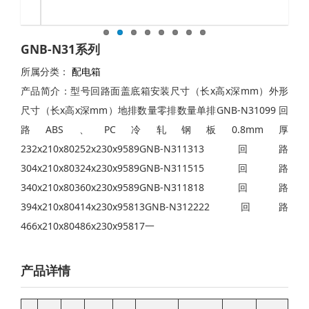
GNB-N31系列
所属分类：
配电箱
产品简介：型号回路面盖底箱安装尺寸（长x高x深mm）外形
尺寸（长x高x深mm）地排数量零排数量单排GNB-N31099 回
路ABS、PC冷轧钢板0.8mm厚
232x210x80252x230x9589GNB-N311313 回路
304x210x80324x230x9589GNB-N311515 回路
340x210x80360x230x9589GNB-N311818 回路
394x210x80414x230x95813GNB-N312222 回路
466x210x80486x230x95817一
产品详情