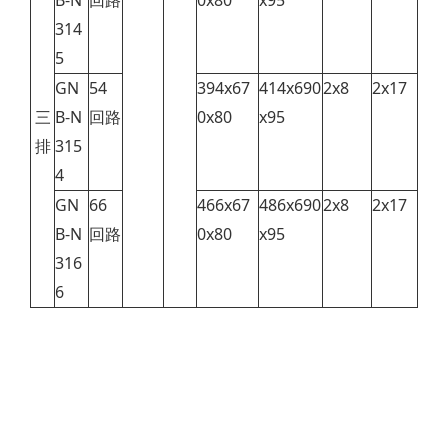
B-N
回路
0x80
x95
314
5
GN
54
394x67
414x690
2x8
2x17
三
B-N
回路
0x80
x95
排
315
4
GN
66
466x67
486x690
2x8
2x17
B-N
回路
0x80
x95
316
6