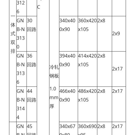
312
C
6
一
GN
30
340x40
360x420
2x8
体
B-N
回路
0x90
x105
式
2x9
313
双
0
排
GN
36
394x40
414x420
2x8
B-N
回路
0x90
x105
冷轧
2x17
313
钢板
6
1.0
GN
44
466x40
486x420
2x8
2x17
mm
B-N
回路
0x90
x105
厚
314
4
GN
45
340x67
360x690
2x8
2x17