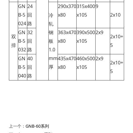
GN
24
290x370
315x400
9
B-5
回
x80
x105
2x10
冷
024
路
轧
GN
32
钢
363x470
390x500
2x9
双
2x10+
B-5
回
板
x80
x105
排
5
032
路
1.0
mm
GN
40
435x470
460x500
2x9
2x10+
厚
B-5
回
x80
x105
5
040
路
上一个：
GNB-60系列