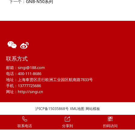
下一个：
GNB-N50系列
联系方式
邮箱：singi@188.com
电话：400-111-8686
地址：上海奉贤区庄行欧洲工业园区航南路7833号
手机：13777725686
网址：http://singi.cn
沪ICP备15035868号
XML地图
网站模板
联系电话
分享到
扫码访问