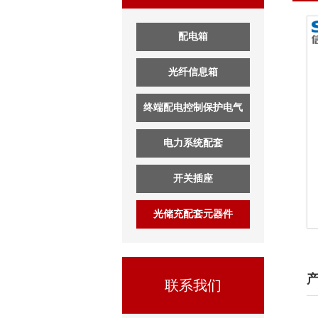
配电箱
光纤信息箱
终端配电控制保护电气
电力系统配套
开关插座
光储充配套元器件
联系我们