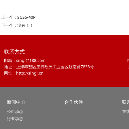
上一个：
SGS5-40P
下一个：没有了！
联系方式
邮箱：singi@188.com
地址：上海奉贤区庄行欧洲工业园区航南路7833号
网址：http://singi.cn
新闻中心
合作伙伴
联
公司动态
在
行业动态