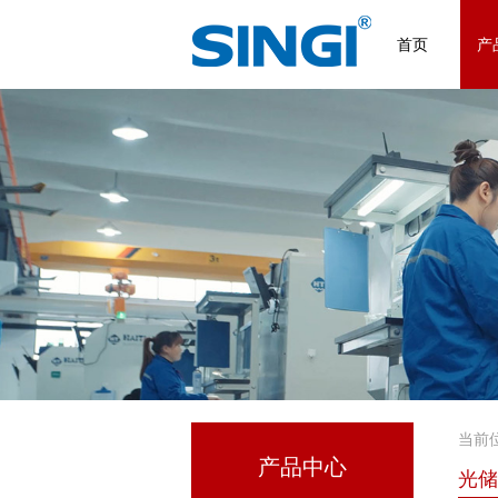
首页
产
当前
产品中心
光储