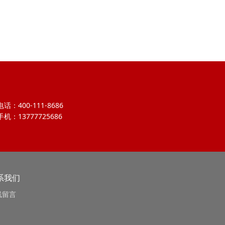
电话：400-111-8686
手机：13777725686
系我们
线留言