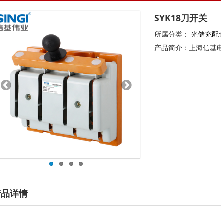
SYK18刀开关
所属分类：
光储充配
产品简介：上海信基
产品详情