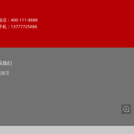
电话：400-111-8686
手机：13777725686
系我们
线留言