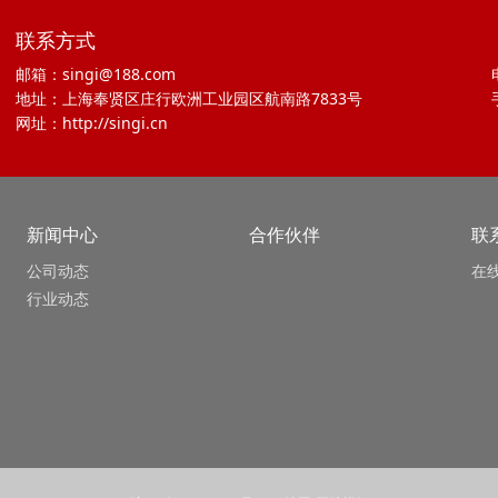
联系方式
邮箱：singi@188.com
地址：上海奉贤区庄行欧洲工业园区航南路7833号
网址：http://singi.cn
新闻中心
合作伙伴
联
公司动态
在
行业动态