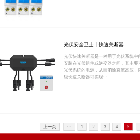
光伏安全卫士丨快速关断器
光伏快速关断器是一种用于光伏系统中
安装在光伏组件或逆变器之间，其主要
光伏系统的电源，从而消除直流高压，
级快速关断器可实现···
上一页
···
1
2
3
4
5