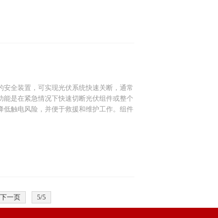
的安全装置，可实现光伏系统快速关断，通常
功能是在紧急情况下快速切断光伏组件或整个
降低触电风险，并便于救援和维护工作。组件
下一页
5/5