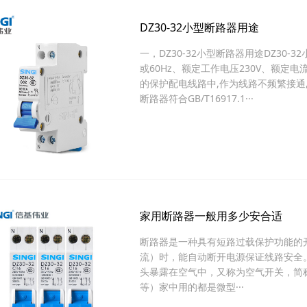
DZ30-32小型断路器用途
一，DZ30-32小型断路器用途DZ30-3
或60Hz、额定工作电压230V、额定电
的保护配电线路中,作为线路不频繁接通
断路器符合GB/T16917.1···
家用断路器一般用多少安合适
断路器是一种具有短路过载保护功能的
流）时，能自动断开电源保证线路安全
头暴露在空气中，又称为空气开关，简
等）家中用的都是微型···