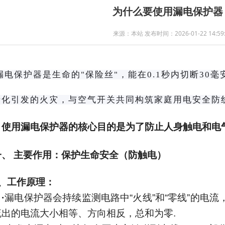
为什么要使用漏电保护器
来源：本站 发布时间：2026-01-22 14:59:
漏电保护器是生命的
"保险丝"，能在0.1秒内切断3
老化引发的火灾，与空气开关共同构筑家庭用电安全防
使用漏电保护器的核心目的是为了防止人身触电和电
一、
主要作用：保护生命安全（防触电）
、工作原理：
·
漏电保护器会持续监测电路中
“
火线
”
和
“
零线
”
的电流
流出的电流大小相等、方向相反，总和为零
.