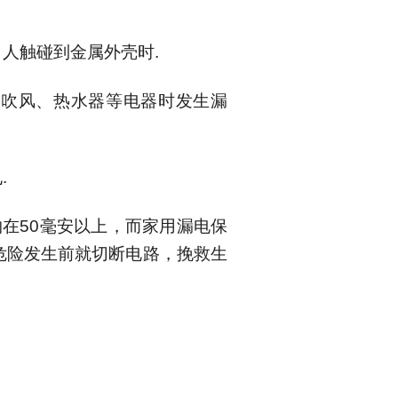
，人触碰到金属外壳时
.
电吹风、热水器等电器时发生漏
孔
.
约在
50
毫安以上，而家用漏电保
危险发生前就切断电路，挽救生