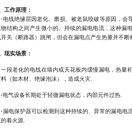
、工作原理：
·
电线绝缘层因老化、磨损、被老鼠咬破等原因，会
筑物结构之间产生微小的、持续的漏电电流，这种漏
气开关（断路器）跳闸，但会在漏电点产生热量并不断
、现实场景：
一段老化的电线在墙内或天花板内缓慢漏电，热量积
材料（如木材、绝缘泡沫），造成火灾
.
·
电气设备长期处于轻微漏电状态，内部元件过热
.
·
漏电保护器可以检测到这种持续的、异常的漏电电
在的着火源
.