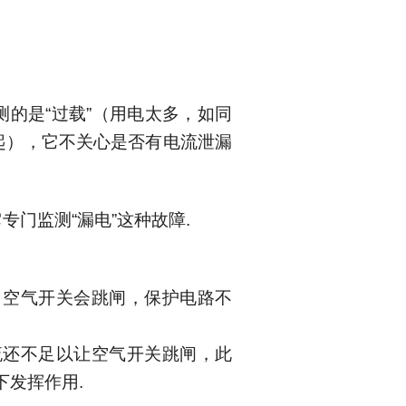
测的是
“
过载
”
（用电太多，如同
起），它不关心是否有电流泄漏
它专门监测
“
漏电
”
这种故障
.
空气开关会跳闸，保护电路不
还不足以让空气开关跳闸，此
下发挥作用
.