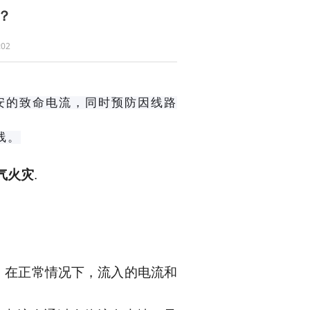
？
02
0毫安的致命电流，同时预防因线路
线。
气火灾
.
，在正常情况下，流入的电流和