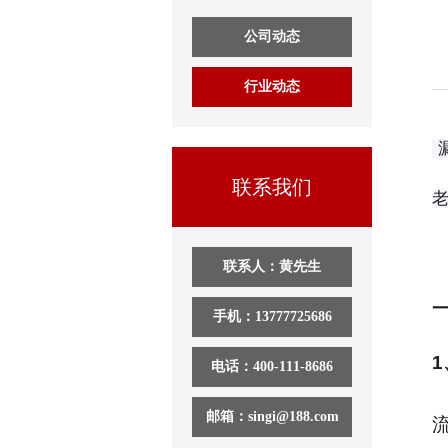
公司动态
行业动态
联系我们
联系人：黄先生
手机：13777725686
1
电话：400-111-8686
邮箱：singi@188.com