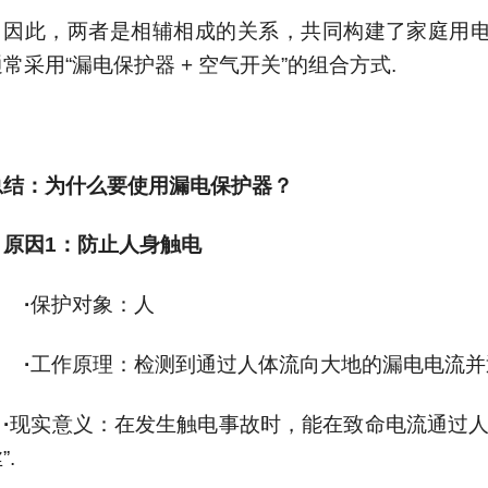
因此，两者是相辅相成的关系，共同构建了家庭用电
通常采用
“
漏电保护器
+
空气开关
”
的组合方式
.
总结：为什么要使用漏电保护器？
原因
1
：防止人身触电
·
保护对象：人
·
工作原理：检测到通过人体流向大地的漏电电流并
·
现实意义：在发生触电事故时，能在致命电流通过
丝
”.