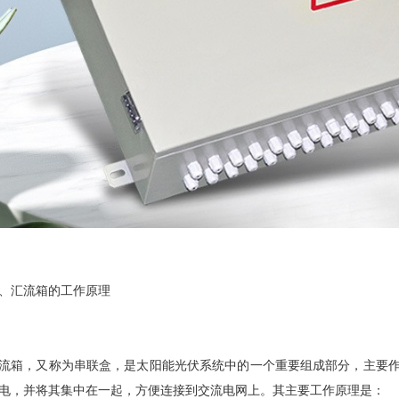
、汇流箱的工作原理
流箱，又称为串联盒，是太阳能光伏系统中的一个重要组成部分，主要
电，并将其集中在一起，方便连接到交流电网上。其主要工作原理是：