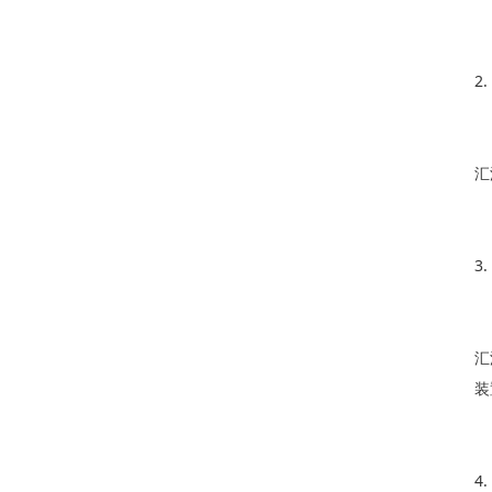
2
汇
3
汇
装
4