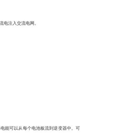
流电注入交流电网。
得电能可以从每个电池板流到逆变器中。可