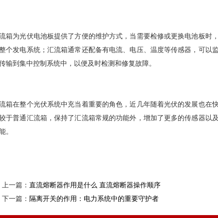
流箱为光伏电池板提供了方便的维护方式，当需要检修或更换电池板时
整个发电系统；汇流箱通常还配备有电流、电压、温度等传感器，可以
传输到集中控制系统中，以便及时检测和修复故障。
流箱在整个光伏系统中充当着重要的角色，近几年随着光伏的发展也在
较于普通汇流箱，保持了汇流箱常规的功能外，增加了更多的传感器以
能。
上一篇：
直流熔断器作用是什么 直流熔断器操作顺序
下一篇：
隔离开关的作用：电力系统中的重要守护者