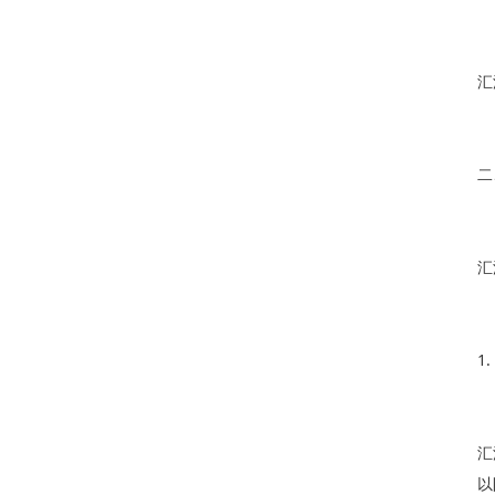
汇
二
汇
1
汇
以