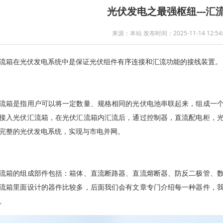
光伏发电之最强枢纽---汇
来源：本站 发布时间：2025-11-14 12:54:
流箱在光伏发电系统中是保证光伏组件有序连接和汇流功能的接线装置。
流箱是指用户可以将一定数量、规格相同的光伏电池串联起来，组成一
接入光伏汇流箱，在光伏汇流箱内汇流后，通过控制器，直流配电柜，
完整的光伏发电系统，实现与市电并网。
流箱的组成部件包括：箱体、直流断路器、直流熔断器、防反二极管、
流箱里面设计的器件比较多，后面我们会有文章专门介绍每一种器件，
。