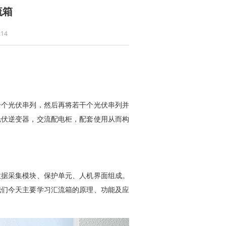
流箱
14
个个光伏串列，然后再将若干个光伏串列并
光伏逆变器，交流配电柜，配套使用从而构
数据采集模块、保护单元、人机界面组成。
我们今天主要学习汇流箱的原理、功能及应