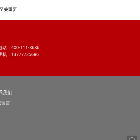
用至关重要！
电话：400-111-8686
手机：13777725686
系我们
线留言