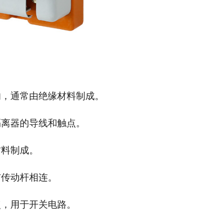
响，通常由绝缘材料制成。
隔离器的导线和触点。
材料制成。
与传动杆相连。
点，用于开关电路。