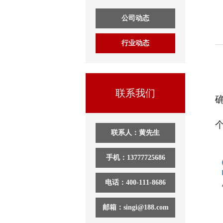
公司动态
行业动态
联系我们
联系人：黄先生
手机：13777725686
电话：400-111-8686
邮箱：singi@188.com