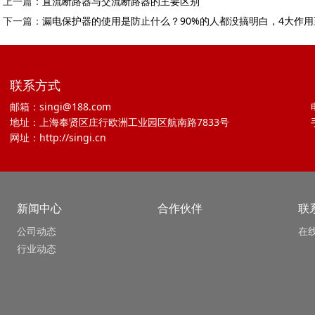
上一篇：
直流断路器与交流断路器的主要区别
下一篇：
漏电保护器的使用是防止什么？90%的人都没搞明白，4大作
联系方式
邮箱：singi@188.com
地址：上海奉贤区庄行欧洲工业园区航南路7833号
网址：http://singi.cn
新闻中心
合作伙伴
联
公司动态
在
行业动态