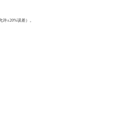
准允许±20%误差）。