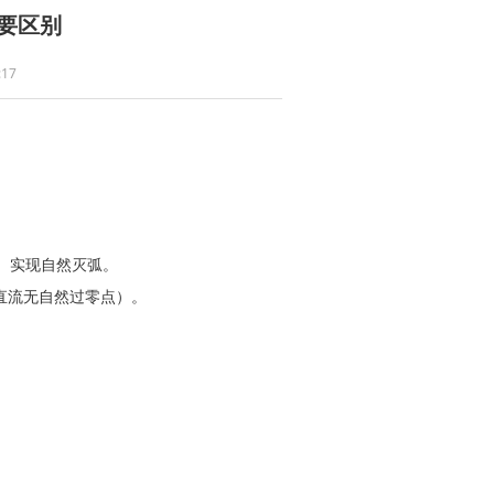
要区别
17
过零）实现自然灭弧。
直流无自然过零点）。