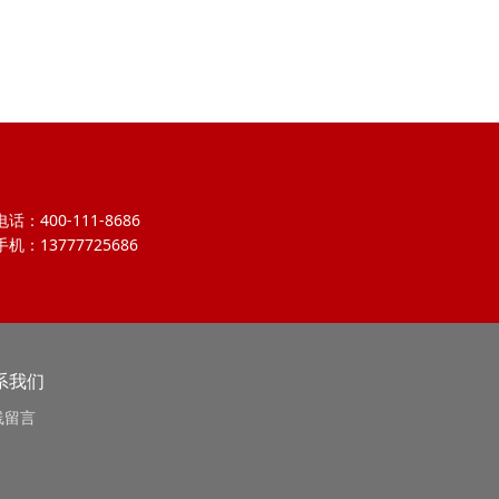
电话：400-111-8686
手机：13777725686
系我们
线留言