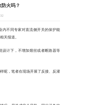
效防火吗？
32
业内不同专家对直流侧开关的保护能
相关报道。
系统设计下，不增加熔丝或者断路器等
样呢，笔者在现场开展了反接、反灌