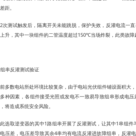
差距。
2次测试触发后，隔离开关未能跳脱，保护失效，反灌电流一直
上升，其中一块组件的二管温度超过150℃当场炸裂，此类故障
. 组串反灌测试验证
前多数电站所处环境比较复杂，由于电站光伏组件铺设面积大，
等多种因素，各组件接受光照或发电不一致易导致组串形成电压
，将造成系统安全风险。
此选取逆变器的其中1路组串开展了反灌测试，让其中1串组件与
电压差，电压差导致其余4串均有电流反灌进故障组串，反灌电