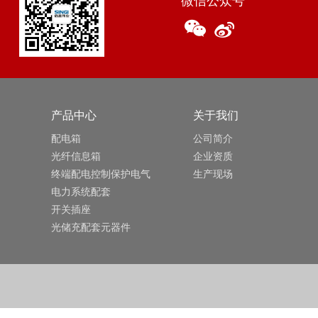
产品中心
关于我们
配电箱
公司简介
光纤信息箱
企业资质
终端配电控制保护电气
生产现场
电力系统配套
开关插座
光储充配套元器件