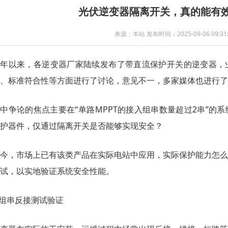
光伏逆变器隔离开关，真的能有
来源：本站 发布时间：2025-09-06 09:31:
今年以来，各逆变器厂家陆续发布了带直流保护开关的逆变器，
、标准符合性等方面进行了讨论，意见不一，多家媒体也进行了
中争论的焦点主要在“单路MPPT的接入组串数量超过2串”的
护器件，仅通过隔离开关是否能够实现安全？
今，市场上已有该类产品在实际电站中应用，实际保护能力怎么
试，以实地验证系统安全性能。
.组串反接测试验证