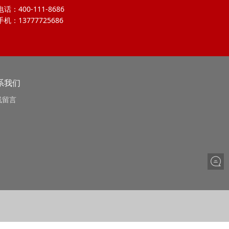
电话：400-111-8686
手机：13777725686
系我们
线留言