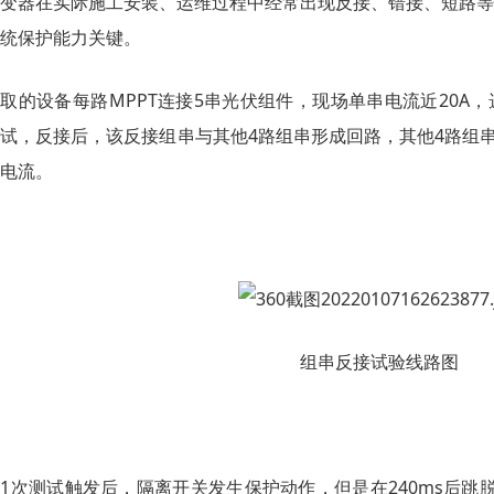
变器在实际施工安装、运维过程中经常出现反接、错接、短路等
统保护能力关键。
取的设备每路MPPT连接5串光伏组件，现场单串电流近20A
试，反接后，该反接组串与其他4路组串形成回路，其他4路组串
电流。
组串反接试验线路图
1次测试触发后，隔离开关发生保护动作，但是在240ms后跳