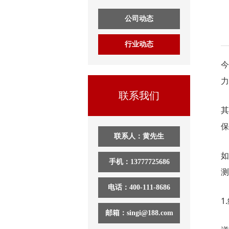
公司动态
行业动态
力
联系我们
其
保
联系人：黄先生
如
手机：13777725686
测
电话：400-111-8686
1
邮箱：singi@188.com