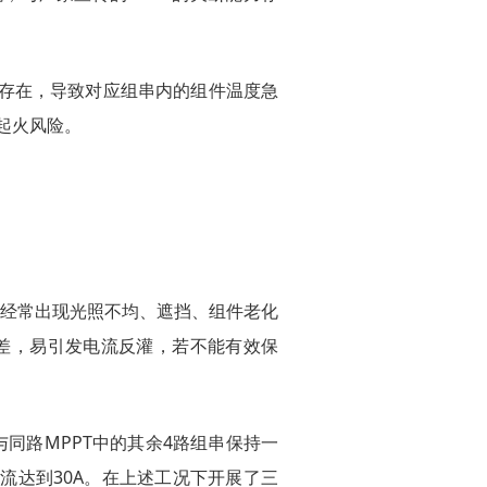
存在，导致对应组串内的组件温度急
起火风险。
经常出现光照不均、遮挡、组件老化
差，易引发电流反灌，若不能有效保
同路MPPT中的其余4路组串保持一
流达到30A。在上述工况下开展了三