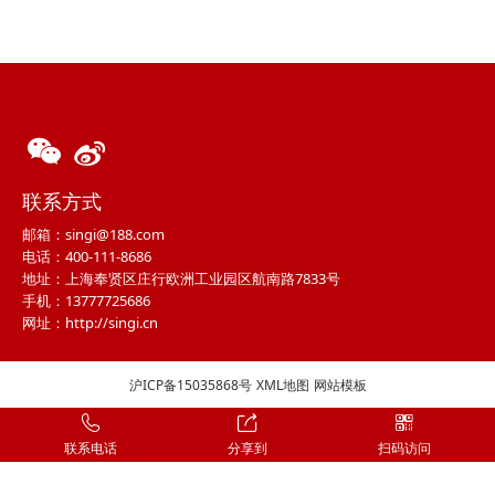
联系方式
邮箱：singi@188.com
电话：400-111-8686
地址：上海奉贤区庄行欧洲工业园区航南路7833号
手机：13777725686
网址：http://singi.cn
沪ICP备15035868号
XML地图
网站模板
联系电话
分享到
扫码访问