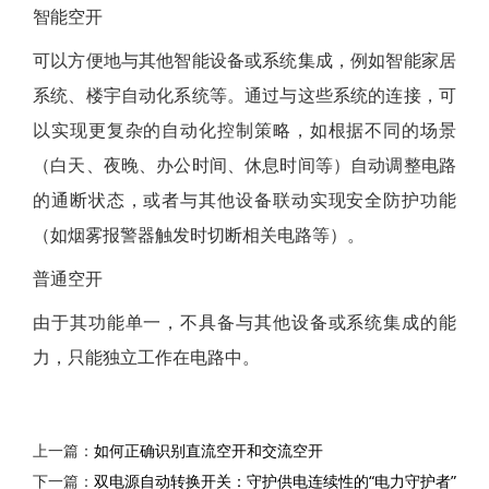
智能空开
可以方便地与其他智能设备或系统集成，例如智能家居
系统、楼宇自动化系统等。通过与这些系统的连接，可
以实现更复杂的自动化控制策略，如根据不同的场景
（白天、夜晚、办公时间、休息时间等）自动调整电路
的通断状态，或者与其他设备联动实现安全防护功能
（如烟雾报警器触发时切断相关电路等）。
普通空开
由于其功能单一，不具备与其他设备或系统集成的能
力，只能独立工作在电路中。
上一篇：
如何正确识别直流空开和交流空开
下一篇：
双电源自动转换开关：守护供电连续性的“电力守护者”