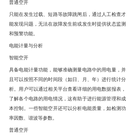
普通空开
只能在发生过载、短路等故障跳闸后，通过人工检查才
能发现问题，无法在故障发生前或发生时提供状态监测
和预警功能。
电能计量与分析
智能空开
具备电能计量功能，能够准确测量电路中的用电量，并
且可以按照不同的时间段（如日、月、年）进行统计分
析。用户可以通过相关平台查看详细的用电数据报表，
了解各个电路的用电情况，这有助于进行能源管理和成
本控制。一些智能空开还可以分析电能质量，如检测功
率因数、谐波等参数。
普通空开