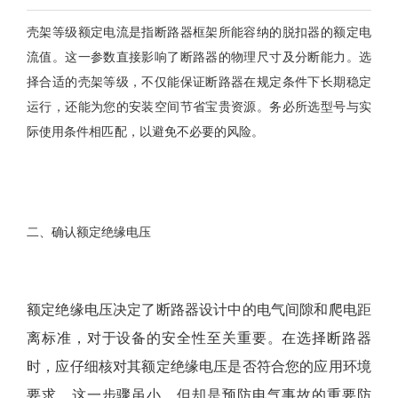
壳架等级额定电流是指断路器框架所能容纳的脱扣器的额定电
流值。这一参数直接影响了断路器的物理尺寸及分断能力。选
择合适的壳架等级，不仅能保证断路器在规定条件下长期稳定
运行，还能为您的安装空间节省宝贵资源。务必所选型号与实
际使用条件相匹配，以避免不必要的风险。
二、确认额定绝缘电压
额定绝缘电压决定了断路器设计中的电气间隙和爬电距
离标准，对于设备的安全性至关重要。在选择断路器
时，应仔细核对其额定绝缘电压是否符合您的应用环境
要求。这一步骤虽小，但却是预防电气事故的重要防