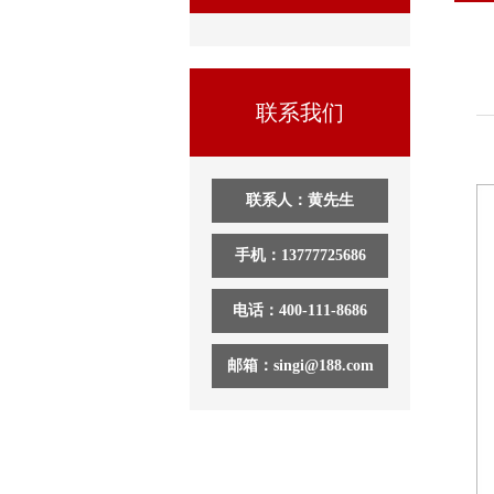
联系我们
联系人：黄先生
手机：13777725686
电话：400-111-8686
邮箱：singi@188.com