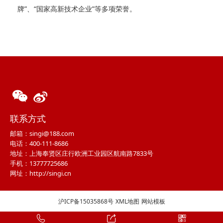
牌”、“国家高新技术企业”等多项荣誉。
联系方式
邮箱：singi@188.com
电话：400-111-8686
地址：上海奉贤区庄行欧洲工业园区航南路7833号
手机：13777725686
网址：http://singi.cn
沪ICP备15035868号
XML地图
网站模板